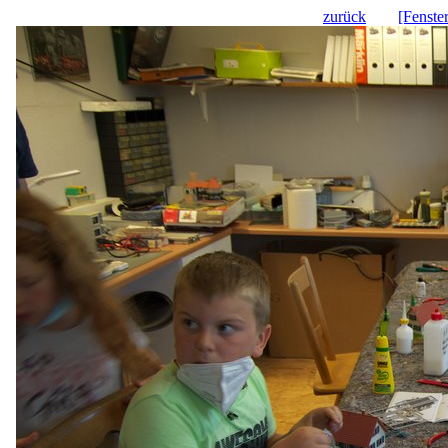
zurück
[Fenste