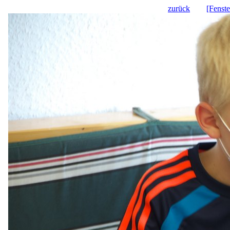
zurück
[Fenste