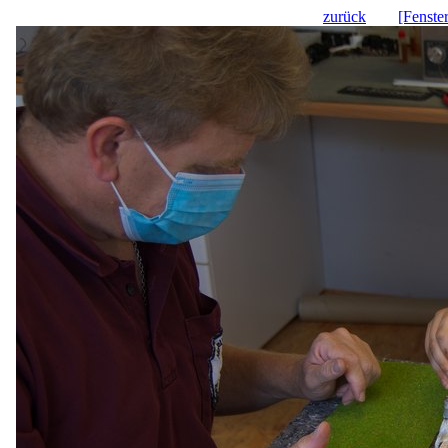
zurück
[Fenste