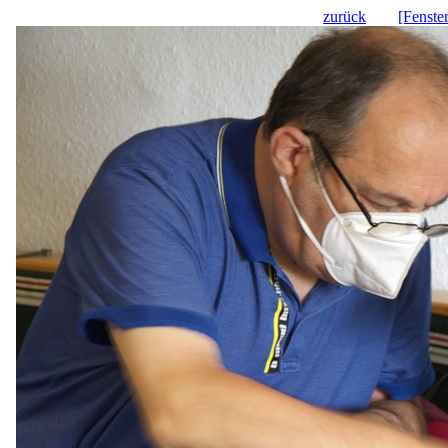
zurück
[Fenste