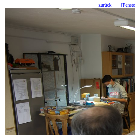
zurück
[Fenste